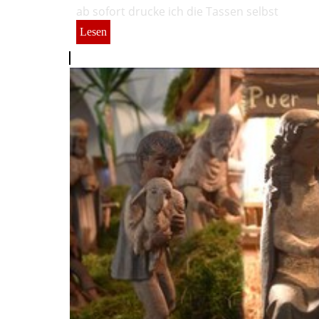
ab sofort drucke ich die Tassen selbst
Lesen