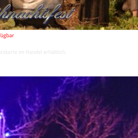
fügbar
htskarte im Handel erhältlich.