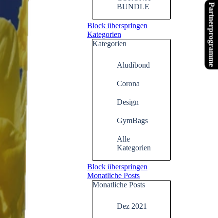
Partnerprogramme
BUNDLE
Block überspringen
Kategorien
Kategorien
Aludibond
Corona
Design
GymBags
Alle
Kategorien
Block überspringen
Monatliche Posts
Monatliche Posts
Dez 2021