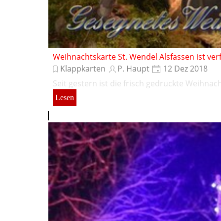
Weihnachtskarte St. Wendel Alsfassen ist ver
Klappkarten
P. Haupt
12 Dez 2018
Seit gestern ist die frisch gedruckte Weihnac
Lesen