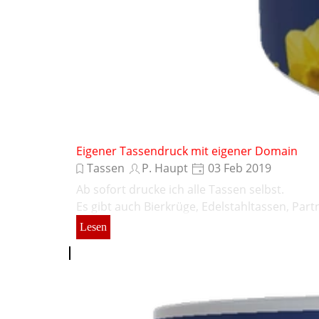
Eigener Tassendruck mit eigener Domain
Tassen
P. Haupt
03 Feb 2019
Ab sofort drucke ich alle Tassen selbst.
Es gibt auch Bierkrüge, Edelstahltassen, Part
Lesen