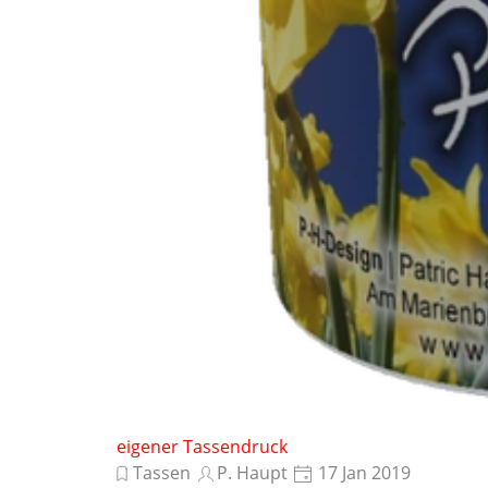
eigener Tassendruck
Tassen
P. Haupt
17 Jan 2019