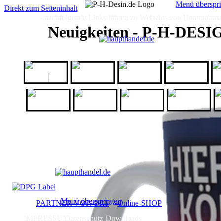
Menü überspr
Direkt zum Seiteninhalt
- nachfolgende Links führen zu Websites von Unternehmen,
HOME
HOME
GALERIE
ICH
ANGEBOT
Neuigkeiten - P-H-DES
1a-
AfB
All Domains
Babbel
Geschenkeshop
Kassis
kurz-mal-
Maren
Logo-Matten
O
Geschenkartikel
weg
Jewellery
Menü überspringen
PARTNER VOR ORT
-
Online-SHOP
IMPRESSUM
Datenschutz
Downloads