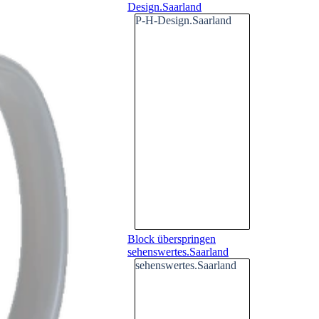
Design.Saarland
P-H-Design.Saarland
Block überspringen
sehenswertes.Saarland
sehenswertes.Saarland