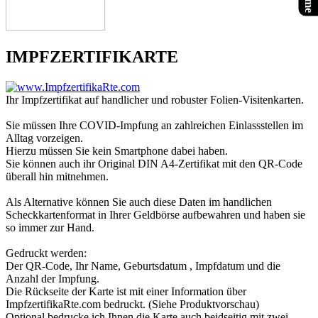
IMPFZERTIFIKARTE
Ihr Impfzertifikat auf handlicher und robuster Folien-Visitenkarten.
Sie müssen Ihre COVID-Impfung an zahlreichen Einlassstellen im
Alltag vorzeigen.
Hierzu müssen Sie kein Smartphone dabei haben.
Sie können auch ihr Original DIN A4-Zertifikat mit den QR-Code
überall hin mitnehmen.
Als Alternative können Sie auch diese Daten im handlichen
Scheckkartenformat in Ihrer Geldbörse aufbewahren und haben sie
so immer zur Hand.
Gedruckt werden:
Der QR-Code, Ihr Name, Geburtsdatum , Impfdatum und die
Anzahl der Impfung.
Die Rückseite der Karte ist mit einer Information über
ImpfzertifikaRte.com bedruckt. (Siehe Produktvorschau)
Optional bedrucke ich Ihnen die Karte auch beidseitig mit zwei