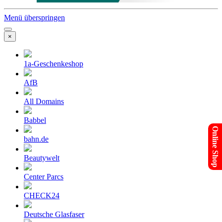
Menü überspringen
×
1a-Geschenkeshop
AfB
All Domains
Babbel
Online Shop
bahn.de
Beautywelt
Center Parcs
CHECK24
Deutsche Glasfaser