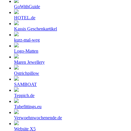
GoWithGuide
HOTEL.de
Kassis Geschenkartikel
kurz-mal-weg
Logo-Matten
Maren Jewellery
Ostrichpillow
SAMBOAT
Teppich.de
Tubefittings.eu
Verwoehnwochenende.de
Website X5