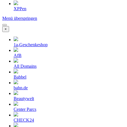
XPPen
Menü überspringen
×
1a-Geschenkeshop
AfB
All Domains
Babbel
bahn.de
Beautywelt
Center Parcs
CHECK24