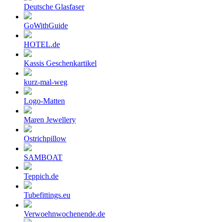
Deutsche Glasfaser
GoWithGuide
HOTEL.de
Kassis Geschenkartikel
kurz-mal-weg
Logo-Matten
Maren Jewellery
Ostrichpillow
SAMBOAT
Teppich.de
Tubefittings.eu
Verwoehnwochenende.de