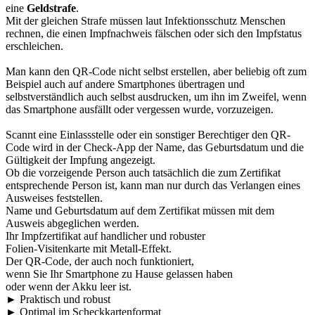
eine
Geldstrafe
.
Mit der gleichen Strafe müssen laut Infektionsschutz Menschen
rechnen, die einen Impfnachweis fälschen oder sich den Impfstatus
erschleichen.
Man kann den QR-Code nicht selbst erstellen, aber beliebig oft zum
Beispiel auch auf andere Smartphones übertragen und
selbstverständlich auch selbst ausdrucken, um ihn im Zweifel, wenn
das Smartphone ausfällt oder vergessen wurde, vorzuzeigen.
Scannt eine Einlassstelle oder ein sonstiger Berechtiger den QR-
Code wird in der Check-App der Name, das Geburtsdatum und die
Gültigkeit der Impfung angezeigt.
Ob die vorzeigende Person auch tatsächlich die zum Zertifikat
entsprechende Person ist, kann man nur durch das Verlangen eines
Ausweises feststellen.
Name und Geburtsdatum auf dem Zertifikat müssen mit dem
Ausweis abgeglichen werden.
Ihr Impfzertifikat auf handlicher und robuster
Folien-Visitenkarte mit Metall-Effekt.
Der QR-Code, der auch noch funktioniert,
wenn Sie Ihr Smartphone zu Hause gelassen haben
oder wenn der Akku leer ist.
► Praktisch und robust
► Optimal im Scheckkartenformat