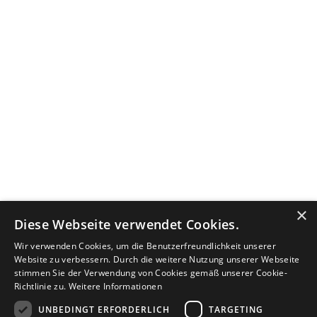
×
Diese Webseite verwendet Cookies.
Wir verwenden Cookies, um die Benutzerfreundlichkeit unserer
Website zu verbessern. Durch die weitere Nutzung unserer Webseite
stimmen Sie der Verwendung von Cookies gemäß unserer Cookie-
Richtlinie zu.
Weitere Informationen
UNBEDINGT ERFORDERLICH
TARGETING