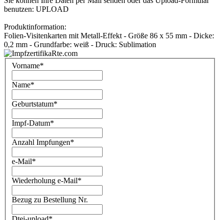
Sie können Ihre Daten per Mail senden oder das Upload-Formular
benutzen: UPLOAD
Produktinformation:
Folien-Visitenkarten mit Metall-Effekt - Größe 86 x 55 mm - Dicke:
0,2 mm - Grundfarbe: weiß - Druck: Sublimation
Vorname
*
Name
*
Geburtstatum
*
Impf-Datum
*
Anzahl Impfungen
*
e-Mail
*
Wiederholung e-Mail
*
Bezug zu Bestellung Nr.
Dtei-upload
*