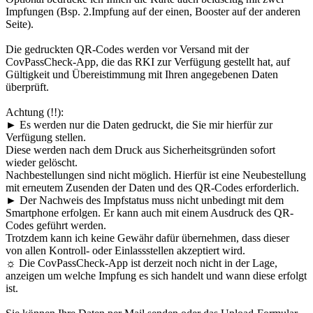
Impfungen (Bsp. 2.Impfung auf der einen, Booster auf der anderen
Seite).
Die gedruckten QR-Codes werden vor Versand mit der
CovPassCheck-App, die das RKI zur Verfügung gestellt hat, auf
Gültigkeit und Übereistimmung mit Ihren angegebenen Daten
überprüft.
Achtung (!!):
► Es werden nur die Daten gedruckt, die Sie mir hierfür zur
Verfügung stellen.
Diese werden nach dem Druck aus Sicherheitsgründen sofort
wieder gelöscht.
Nachbestellungen sind nicht möglich. Hierfür ist eine Neubestellung
mit erneutem Zusenden der Daten und des QR-Codes erforderlich.
► Der Nachweis des Impfstatus muss nicht unbedingt mit dem
Smartphone erfolgen. Er kann auch mit einem Ausdruck des QR-
Codes geführt werden.
Trotzdem kann ich keine Gewähr dafür übernehmen, dass dieser
von allen Kontroll- oder Einlassstellen akzeptiert wird.
☼ Die CovPassCheck-App ist derzeit noch nicht in der Lage,
anzeigen um welche Impfung es sich handelt und wann diese erfolgt
ist.