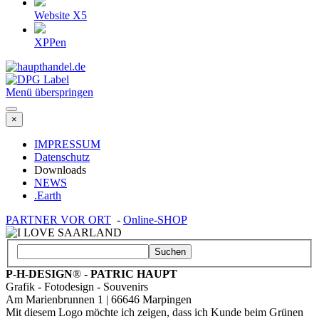
Website X5
XPPen
Menü überspringen
×
IMPRESSUM
Datenschutz
Downloads
NEWS
.Earth
PARTNER VOR ORT
-
Online-SHOP
Suchen
P-H-DESIGN
®
- PATRIC HAUPT
Grafik - Fotodesign - Souvenirs
Am Marienbrunnen 1 | 66646 Marpingen
Mit diesem Logo möchte ich zeigen, dass ich Kunde beim Grünen