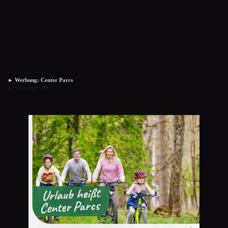
► Werbung: Center Parcs
► Werbung: AfB