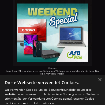
Hinweis:
Dieser Link führt zu einer externen Seite eines Werbepartners, auf der ich für Ihren Kauf
Hinweis:
eine Provision erhalte.
Dieser Link führt zu einer externen Seite eines Werbepartners, auf der ich für Ihren Kauf
×
eine Provision erhalte.
Diese Webseite verwendet Cookies.
Wir verwenden Cookies, um die Benutzerfreundlichkeit unserer
Website zu verbessern. Durch die weitere Nutzung unserer Webseite
stimmen Sie der Verwendung von Cookies gemäß unserer Cookie-
Richtlinie zu.
Weitere Informationen