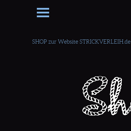
Direkt zum Seiteninhalt
SHOP zur Website STRICKVERLEIH.de