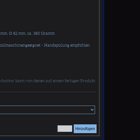
5 mm, Ø 82 mm, ca. 380 Gramm
Spülmaschinengeeignet - Handspülung empfohlen
Monitor kann von denen auf einem fertigen Produkt
Hinzufügen