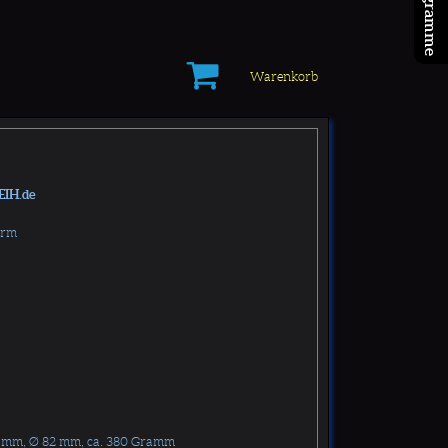
Warenkorb
EIH.de
orm
5 mm, Ø 82 mm, ca. 380 Gramm