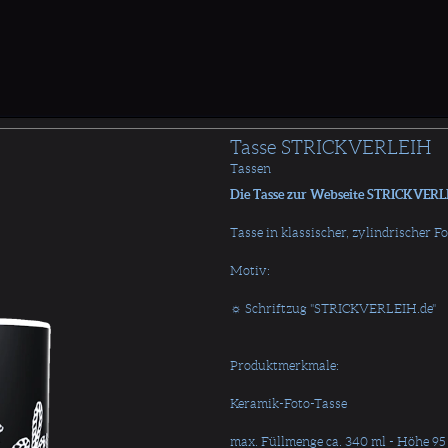
Tasse STRICKVERLEIH
Tassen
Die Tasse zur Webseite STRICKVERL
Tasse in klassischer, zylindrischer F
Motiv:
☼ Schriftzug "STRICKVERLEIH.de"
Produktmerkmale:
Keramik-Foto-Tasse
max. Füllmenge ca. 340 ml - Höhe 9