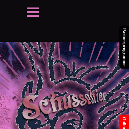
Direkt zum Seiteninhalt
Partnerprogramme