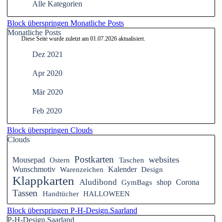
Alle Kategorien
Block überspringen Monatliche Posts
Monatliche Posts
Diese Seite wurde zuletzt am
01.07.2026
aktualisiert.
Dez 2021
Apr 2020
Mär 2020
Feb 2020
Block überspringen Clouds
Clouds
Postkarten
websites
Mousepad
Ostern
Taschen
Wunschmotiv
Warenzeichen
Kalender
Design
Klappkarten
Aludibond
GymBags
shop
Corona
Tassen
Handtücher
HALLOWEEN
Block überspringen P-H-Design.Saarland
P-H-Design.Saarland