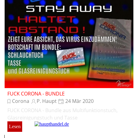
FUCK CORONA - BUNDLE
Corona
P. Haupt
24 Mär 2020
FUCK CORONA - Bundle aus Multifunktionstuch,
Glasreinigungstuch und Tasse
Lesen