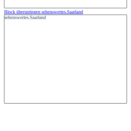
Block überspringen sehenswertes.Saarland
sehenswertes.Saarland