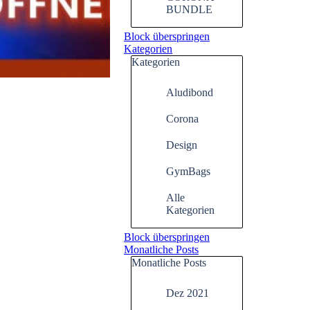
BUNDLE
Block überspringen
Kategorien
Kategorien
Aludibond
Corona
Design
GymBags
Alle
Kategorien
Block überspringen
Monatliche Posts
Monatliche Posts
Dez 2021