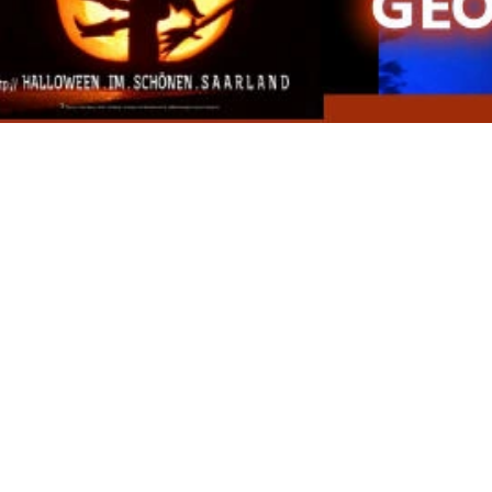
cke wie