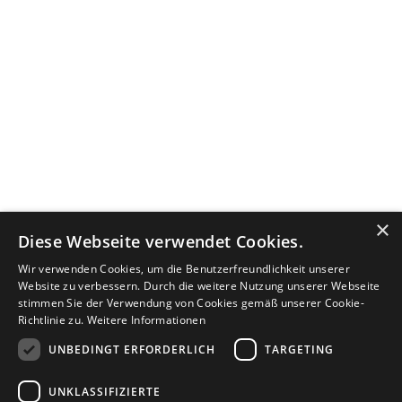
×
Diese Webseite verwendet Cookies.
Wir verwenden Cookies, um die Benutzerfreundlichkeit unserer
Website zu verbessern. Durch die weitere Nutzung unserer Webseite
stimmen Sie der Verwendung von Cookies gemäß unserer Cookie-
Richtlinie zu.
Weitere Informationen
UNBEDINGT ERFORDERLICH
TARGETING
UNKLASSIFIZIERTE