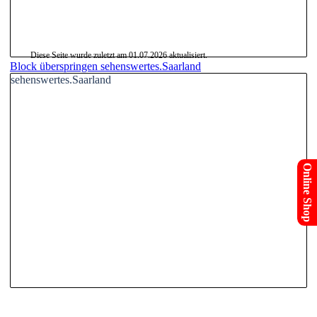
Diese Seite wurde zuletzt am
01.07.2026
aktualisiert.
Block überspringen sehenswertes.Saarland
sehenswertes.Saarland
Online Shop