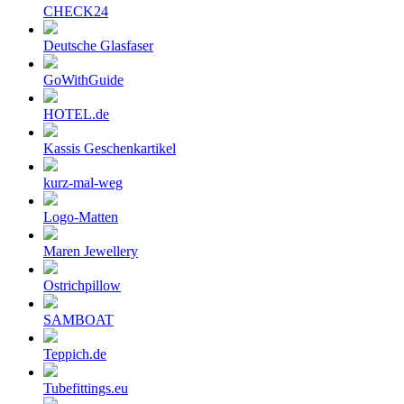
CHECK24
Deutsche Glasfaser
GoWithGuide
HOTEL.de
Kassis Geschenkartikel
kurz-mal-weg
Logo-Matten
Maren Jewellery
Ostrichpillow
SAMBOAT
Teppich.de
Tubefittings.eu