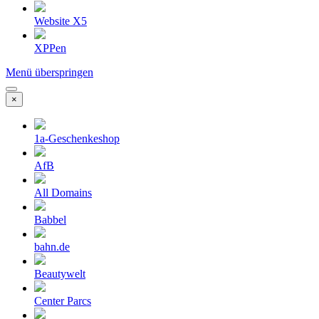
Website X5
XPPen
Menü überspringen
×
1a-Geschenkeshop
AfB
All Domains
Babbel
bahn.de
Beautywelt
Center Parcs