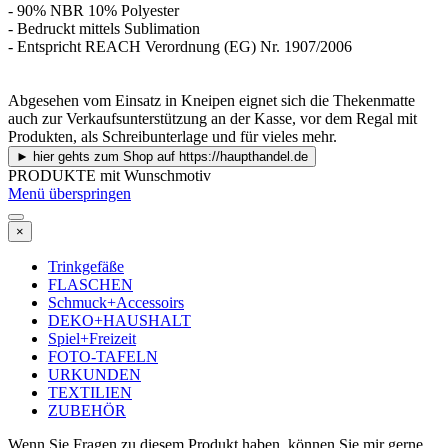
- 90% NBR 10% Polyester
- Bedruckt mittels Sublimation
- Entspricht REACH Verordnung (EG) Nr. 1907/2006
Abgesehen vom Einsatz in Kneipen eignet sich die Thekenmatte
auch zur Verkaufsunterstützung an der Kasse, vor dem Regal mit
Produkten, als Schreibunterlage und für vieles mehr.
► hier gehts zum Shop auf https://haupthandel.de
PRODUKTE mit Wunschmotiv
Menü überspringen
×
Trinkgefäße
FLASCHEN
Schmuck+Accessoirs
DEKO+HAUSHALT
Spiel+Freizeit
FOTO-TAFELN
URKUNDEN
TEXTILIEN
ZUBEHÖR
Wenn Sie Fragen zu diesem Produkt haben, können Sie mir gerne