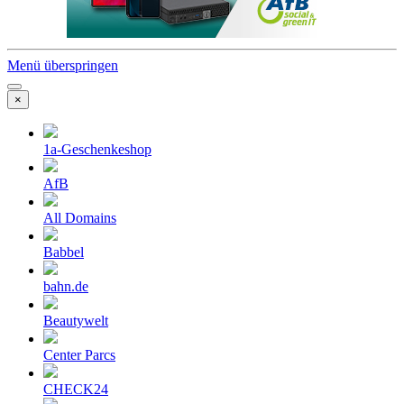
Menü überspringen
×
1a-Geschenkeshop
AfB
All Domains
Babbel
bahn.de
Beautywelt
Center Parcs
CHECK24