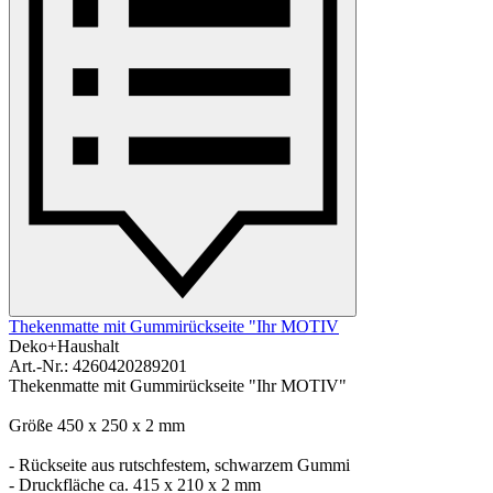
Thekenmatte mit Gummirückseite "Ihr MOTIV
Deko+Haushalt
Art.-Nr.: 4260420289201
Thekenmatte mit Gummirückseite "Ihr MOTIV"
Größe 450 x 250 x 2 mm
- Rückseite aus rutschfestem, schwarzem Gummi
- Druckfläche ca. 415 x 210 x 2 mm