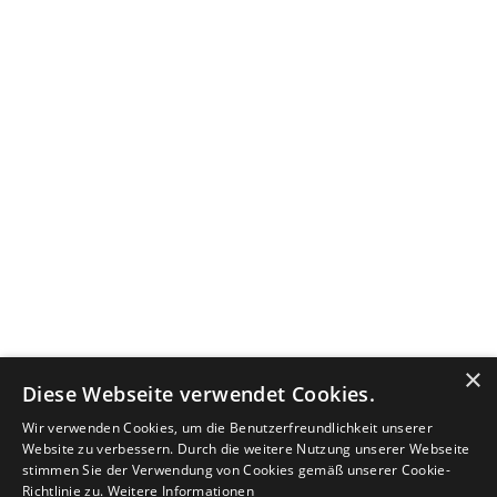
×
Diese Webseite verwendet Cookies.
Wir verwenden Cookies, um die Benutzerfreundlichkeit unserer
Website zu verbessern. Durch die weitere Nutzung unserer Webseite
stimmen Sie der Verwendung von Cookies gemäß unserer Cookie-
Richtlinie zu.
Weitere Informationen