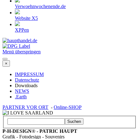
Verwoehnwochenende.de
Website X5
XPPen
Menü überspringen
×
IMPRESSUM
Datenschutz
Downloads
NEWS
.Earth
PARTNER VOR ORT
-
Online-SHOP
Suchen
P-H-DESIGN
®
- PATRIC HAUPT
Grafik - Fotodesign - Souvenirs