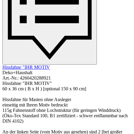
Hissfahne "IHR MOTIV
Deko+Haushalt
Art.-Nr.: 4260420288921
Hissfahne "IHR MOTIV"
60 x 36 cm ( B x H ) [optional 150 x 90 cm]
Hissfahne für Masten ohne Ausleger
einseitig mit Ihrem Motiv bedruckt
115g Fahnenstoff ohne Lochstruktur (für geringen Winddruck)
(Öko-Tex Standard 100, B1 zertifiziert - schwer entflammbar nach
DIN 4102)
An der linken Seite (vom Motiv aus gesehen) sind 2 [bei großer