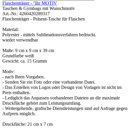
Flaschenträger - "Ihr MOTIV
Taschen & Gymbags mit Wunschmotiv
Art.-Nr.: 4260420289317
Flaschenträger - Präsent-Tasche für Flaschen
Material:
Polyester - mittels Sublimationsverfahren bedruckt.
wieder verwendbar
Maße: 9 cm x 9 cm x 39 cm
Grundfarbe weiß
Gewicht: ca. 15 Gramm
Motiv:
- nach Ihren Vorgaben.
- Senden Sie ein Foto oder eine vorhandene Datei.
- Das Erstellen von Logos oder Design von Vorlagen ist nicht im
Preis enthalten.
- Lediglich das Anpassen vorhandener Dateien an die maximale
Druckfläche gehört zum Leistungsumfang.
- Weitergehende, grafische Dienstleistungen sind auf Anfrage gegen
Aufpreis möglich.
Druckfläche: 21 cm x 7 cm