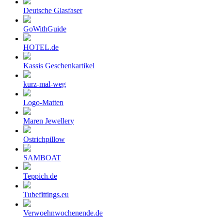
Deutsche Glasfaser
GoWithGuide
HOTEL.de
Kassis Geschenkartikel
kurz-mal-weg
Logo-Matten
Maren Jewellery
Ostrichpillow
SAMBOAT
Teppich.de
Tubefittings.eu
Verwoehnwochenende.de