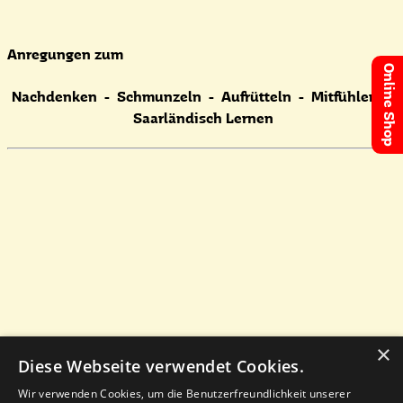
Anregungen zum
Online Shop
Nachdenken -
Schmunzeln -
Aufrütteln -
Mitfühlen -
Saarländisch Lernen
×
Diese Webseite verwendet Cookies.
Wir verwenden Cookies, um die Benutzerfreundlichkeit unserer