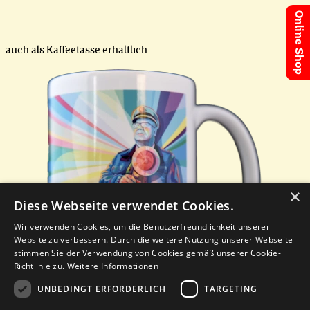
Online Shop
auch als Kaffeetasse erhältlich
×
Diese Webseite verwendet Cookies.
Wir verwenden Cookies, um die Benutzerfreundlichkeit unserer
Website zu verbessern. Durch die weitere Nutzung unserer Webseite
stimmen Sie der Verwendung von Cookies gemäß unserer Cookie-
Richtlinie zu.
Weitere Informationen
UNBEDINGT ERFORDERLICH
TARGETING
Menü überspringen
FAQ