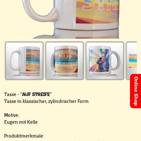
Online Shop
Tasse - "
AUF STREIFE
"
Tasse in klassischer, zylindrischer Form
Motive:
Eugen mit Kelle
Produktmerkmale: