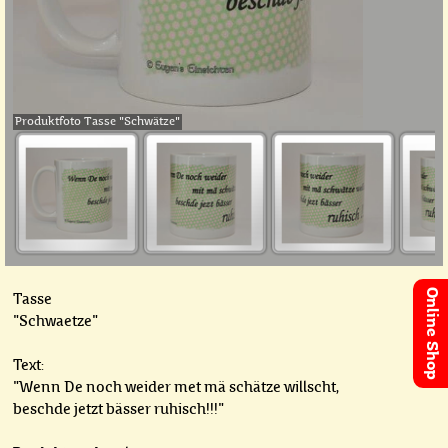
Produktfoto Tasse "Schwätze"
Online Shop
Tasse
"Schwaetze"
Text:
"Wenn De noch weider met mä schätze willscht,
beschde jetzt bässer ruhisch!!!"