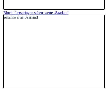
Block überspringen sehenswertes.Saarland
sehenswertes.Saarland