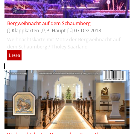
Bergweihnacht auf dem Schaumberg
Klappkarten
P. Haupt
07 Dez 2018
Weihnachtskarte mit Motiv der Bergweihnacht auf
dem Schaumberg / Tholey Saarland
Lesen