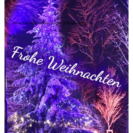
Diese Seite wurde zuletzt am
01.07.2026
aktualisiert.