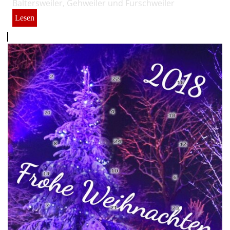
Baltersweiler, Gehweiler und Furschweiler
Lesen