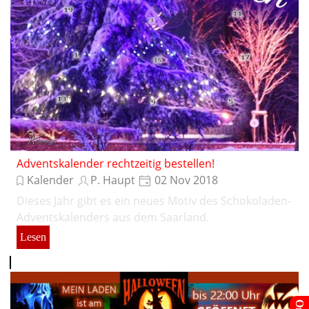
Adventskalender rechtzeitig bestellen!
Kalender
P. Haupt
02 Nov 2018
Dieses Jahr gibt es ein neues Motiv des Schokoladen-
Adventskalenders aus dem Saarland.
Lesen