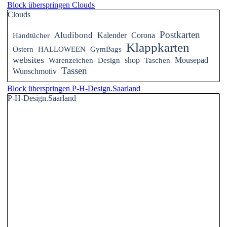
Block überspringen Clouds
Clouds
Postkarten
Aludibond
Handtücher
Kalender
Corona
Klappkarten
Ostern
HALLOWEEN
GymBags
websites
Warenzeichen
Design
shop
Taschen
Mousepad
Tassen
Wunschmotiv
Block überspringen P-H-Design.Saarland
P-H-Design.Saarland