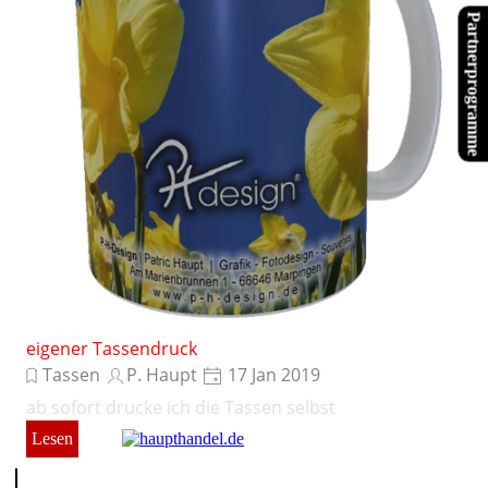
Partnerprogramme
eigener Tassendruck
Tassen
P. Haupt
17 Jan 2019
ab sofort drucke ich die Tassen selbst
Lesen